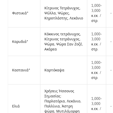
1,000-
Κίτρινος Τετράνυχος,
3,000
Φιστικιά*
Ψύλλα, Ψώρες,
-
κ.εκ. /
Κηροπλάστης, Λεκάνιο
στρ.
Κόκκινος τετράνυχος,
1,000-
Κίτρινος τετράνυχος,
3,000
Καρυδιά*
-
Ψώρα, Ψώρα Σαν Ζοζέ,
κ.εκ. /
Ακάρεα
στρ.
1,000-
3,000
Καστανιά*
Καρπόκαψα
-
κ.εκ. /
στρ.
Χρήσεις Ήσσονος
Σημασίας:
1,000-
Παρλατόρια, Λεκάνιο,
3,000
Ελιά
Πολλίνια, Άσπρη
-
κ.εκ. /
ψώρα, Μυτιλόμορφη