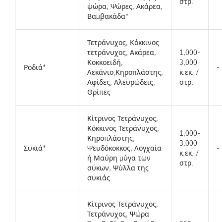
στρ.
ψώρα, Ψώρες, Ακάρεα,
Βαμβακάδα*
Τετράνυχος, Κόκκινος
τετράνυχος, Ακάρεα,
1,000-
Κοκκοειδή,
3,000
Ροδιά*
-
Λεκάνιο,Κηροπλάστης,
κ.εκ. /
Αφίδες, Αλευρώδεις,
στρ.
Θρίπες
Κίτρινος Τετράνυχος,
Κόκκινος Τετράνυχος,
1,000-
Κηροπλάστης,
3,000
Συκιά*
Ψευδόκοκκος, Λογχαία
-
κ.εκ. /
ή Μαύρη μύγα των
στρ.
σύκων, Ψύλλα της
συκιάς
Κίτρινος Τετράνυχος,
Τετράνυχος, Ψώρα