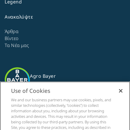
Legend
Ανακαλύψτε
Άρθρα
Βίντεο
Τα Νέα μας
Agro Bayer
Ελλάδα
Use of Cookies
We and our business partners may use cookies, pixels, and
similar technologies (collectively, “cookies”) to collect
Ακολουθήστε μας
information about you, including about your browsing
activities and devices. This may result in your information
being collected by our third-party partners. By using this
Site, you agree to these practices, including as described in