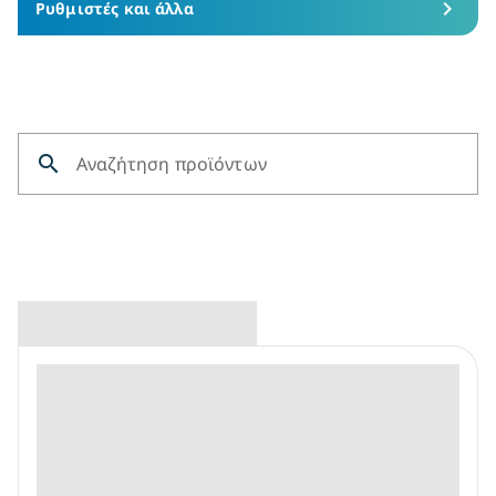
chevron_right
Ρυθμιστές και άλλα​
search
Αναζήτηση προϊόντων