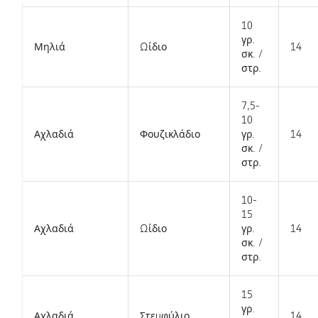
10
γρ.
Μηλιά
Ωίδιο
14
σκ. /
στρ.
7,5-
10
Αχλαδιά
Φουζικλάδιο
γρ.
14
σκ. /
στρ.​
10-
15
Αχλαδιά
Ωίδιο
γρ.
14
σκ. /
στρ.​
15
γρ.
Αχλαδιά
Στεμφύλιο
14