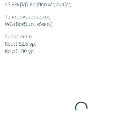
47,9% β/β Βοηθητικές ουσίες
Τύπος σκευάσματος
WG (Βρέξιμοι κόκκοι)
Συσκευασία
Κουτί 62,5 γρ.
Κουτί 100 γρ.