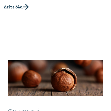
Δείτε όλα
Φουντουκιά