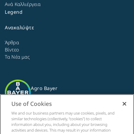
Ανά Καλλιέργεια
Legend
Ανακαλύψτε
Άρθρα
Βίντεο
Τα Νέα μας
Agro Bayer
Ελλάδα
Use of Cookies
We and our business partners may use cookies, pixels, and
similar technologies (collectively, “cookies”) to collect
Ακολουθήστε μας
information about you, including about your browsing
activities and devices. This may result in your information