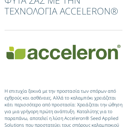
ΦΥΤΑ ΣΑΣ ΜΕ ΤΗΝ
ΤΕΧΝΟΛΟΓΙΑ ACCELERON®
Η επιτυχία ξεκινά με την προστασία των σπόρων από
εχθρούς και ασθένειες. Αλλά το καλαμπόκι χρειάζεται
κάτι περισσότερο από προστασία: Χρειάζεται την ώθηση
για μια γρήγορη πρώτη ανάπτυξη. Καταλύτης για το
παραπάνω, αποτελεί η λύση Acceleron® Seed Applied
Solutions που προστατεύει τους σπόρους καλαμποκιού