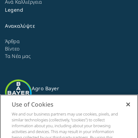
Ανά Καλλιέργεια
Legend
Ανακαλύψτε
Άρθρα
Βίντεο
Τα Νέα μας
Agro Bayer
Ελλάδα
Use of Cookies
We and our business partners may use cookies, pixels, and
similar technologies (collectively, “cookies”) to collect
Ακολουθήστε μας
information about you, including about your browsing
activities and devices. This may result in your information
being collected by our third-party partners. By using this